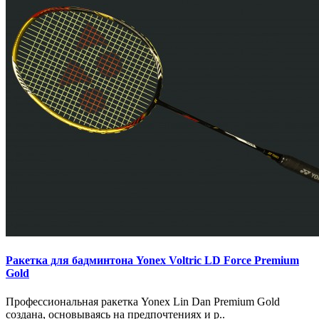
Ракетка для бадминтона Yonex Voltric LD Force Premium
Gold
Профессиональная ракетка Yonex Lin Dan Premium Gold
создана, основываясь на предпочтениях и р..