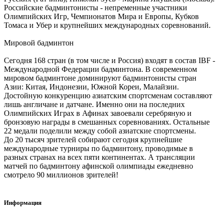
Российские бадминтонисты - непременные участники
Олимпийских Игр, Чемпионатов Мира и Европы, Кубков
Томаса и Убер и крупнейших международных соревнований.
Мировой бадминтон
Сегодня 168 стран (в том числе и Россия) входят в состав IBF -
Международной Федерации бадминтона. В современном
мировом бадминтоне доминируют бадминтонисты стран
Азии: Китая, Индонезии, Южной Кореи, Малайзии.
Достойную конкуренцию азиатским спортсменам составляют
лишь англичане и датчане. Именно они на последних
Олимпийских Играх в Афинах завоевали серебряную и
бронзовую награды в смешанных соревнованиях. Остальные
22 медали поделили между собой азиатские спортсмены.
До 20 тысяч зрителей собирают сегодня крупнейшие
международные турниры по бадминтону, проводимые в
разных странах на всех пяти континентах. А трансляции
матчей по бадминтону афинской олимпиады ежедневно
смотрело 90 миллионов зрителей!
Информация