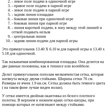
- левое поле подачи в одиночной игре
- правое поле подачи в парной игре
- левое поле подачи в парной игре
- задняя линия площадки
- боковая линия при одиночной игре
- боковая линия при парной игре
- линия короткой подачи, в зону между этой линией и
сеткой подавать нельзя
- центральная линия
- задняя линия подачи для парной игры
Это прямоугольник 13.40 Х 6.10 м для парной игры и 13.40 х
5.18 для одиночной.
Так называемая комбинированная площадка. Она делится на
две равные половины, как в теннисе или волейболе.
Делит прямоугольник пополам мелкоячеистая сетка, которая
натянута между двумя стойками. Ширина сетки 76 см.
Размеры ее ячеек 1.9 кв.см. Сетка должна быть темного цвета
( на таком фоне лучше виден волан).
У сетки имеется двойная окантовка из белого плотного
полотна. В верхнем и нижнем краях сетки-шнуры, при
помощи которых ее натягивают между стойками.