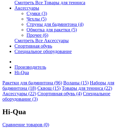
Смотреть Все Товары для тенниса
Аксессуары
Сумки (3)
Чехлы (5)
Струны для бадминтона (4)
Обмотка для ракетки (5)
Прочее (6)
Смотреть Все Аксессуары
Спортивная обувь
Специальное оборудование
Производитель
Hi-Qua
Ракетки для бадминтона (96)
Воланы (15)
Наборы для
бадминтона (18)
Сквош (15)
Товары для тенниса (22)
Аксессуары (22)
Спортивная обувь (4)
Специальное
оборудование (3)
Hi-Qua
Сравнение товаров (0)