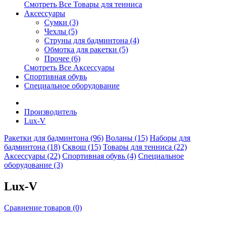
Смотреть Все Товары для тенниса
Аксессуары
Сумки (3)
Чехлы (5)
Струны для бадминтона (4)
Обмотка для ракетки (5)
Прочее (6)
Смотреть Все Аксессуары
Спортивная обувь
Специальное оборудование
Производитель
Lux-V
Ракетки для бадминтона (96)
Воланы (15)
Наборы для
бадминтона (18)
Сквош (15)
Товары для тенниса (22)
Аксессуары (22)
Спортивная обувь (4)
Специальное
оборудование (3)
Lux-V
Сравнение товаров (0)