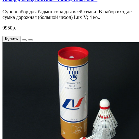
Cупернабор для бадминтона для всей семьи. В набор входят:
сумка дорожная (большой чехол) Lux-V; 4 ко..
9950р.
Купить