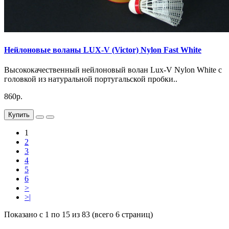
Нейлоновые воланы LUX-V (Victor) Nylon Fast White
Высококачественный нейлоновый волан Lux-V Nylon White с
головкой из натуральной португальской пробки..
860р.
Купить
1
2
3
4
5
6
>
>|
Показано с 1 по 15 из 83 (всего 6 страниц)