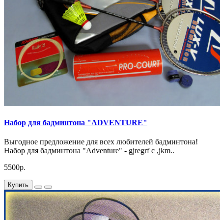
Набор для бадминтона "ADVENTURE"
Выгодное предложение для всех любителей бадминтона!
Набор для бадминтона "Adventure" - gjregrf c ,jkm..
5500р.
Купить