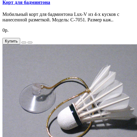
Корт для бадминтона
Мобильный корт для бадминтона Lux-V из 4-х кусков с
нанесенной разметкой. Модель: C-7051. Размер каж..
0р.
Купить