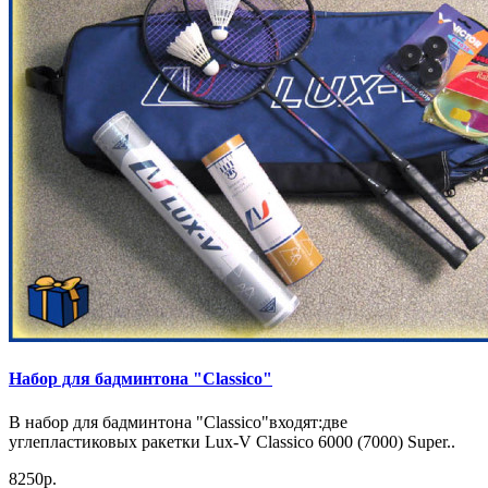
Набор для бадминтона "Classico"
В набор для бадминтона "Classico"входят:две
углепластиковых ракетки Lux-V Classico 6000 (7000) Super..
8250р.