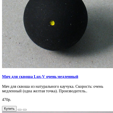
Мяч для сквоша Lux-V очень медленный
Мяч для сквоша из натурального каучука. Скорость: очень
медленный (одна желтая точка). Производитель..
470р.
Купить