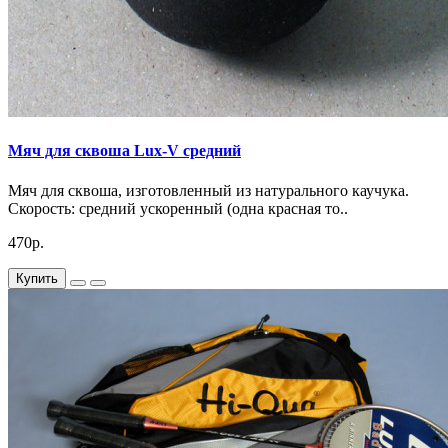
Мяч для сквоша Lux-V средний
Мяч для сквоша, изготовленный из натурального каучука.
Скорость: средний ускоренный (одна красная то..
470р.
Купить