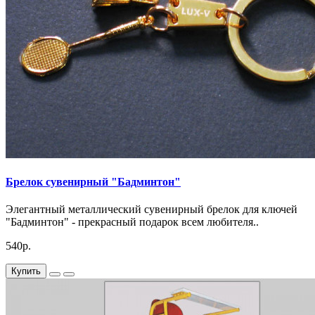
Брелок сувенирный "Бадминтон"
Элегантный металлический сувенирный брелок для ключей
"Бадминтон" - прекрасный подарок всем любителя..
540р.
Купить