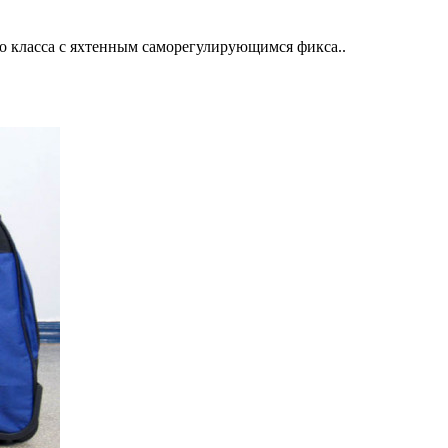
 класса с яхтенным саморегулирующимся фикса..