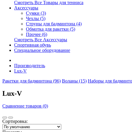
Смотреть Все Товары для тенниса
Аксессуары
Сумки (3)
Чехлы (5)
Струны для бадминтона (4)
Обмотка для ракетки (5)
Прочее (6)
Смотреть Все Аксессуары
Спортивная обувь
Специальное оборудование
Производитель
Lux-V
Ракетки для бадминтона (96)
Воланы (15)
Наборы для бадминто
Lux-V
Сравнение товаров (0)
Сортировка: