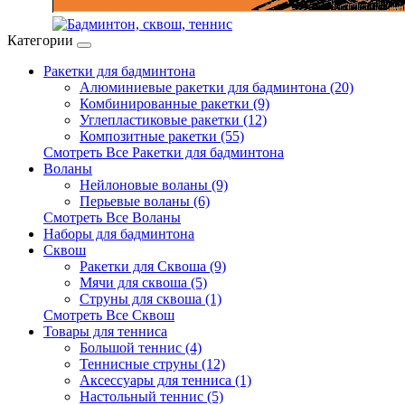
Категории
Ракетки для бадминтона
Алюминиевые ракетки для бадминтона (20)
Комбинированные ракетки (9)
Углепластиковые ракетки (12)
Композитные ракетки (55)
Смотреть Все Ракетки для бадминтона
Воланы
Нейлоновые воланы (9)
Перьевые воланы (6)
Смотреть Все Воланы
Наборы для бадминтона
Сквош
Ракетки для Сквоша (9)
Мячи для сквоша (5)
Cтруны для сквоша (1)
Смотреть Все Сквош
Товары для тенниса
Большой теннис (4)
Теннисные струны (12)
Аксессуары для тенниса (1)
Настольный теннис (5)