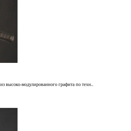
из высоко-модулированного графита по техн..