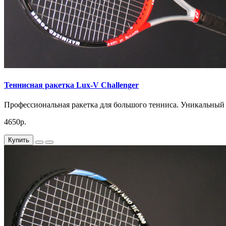
Теннисная ракетка Lux-V Challenger
Профессиональная ракетка для большого тенниса. Уникальный 
4650р.
Купить