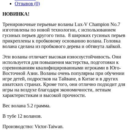
Отзывов (0)
НОВИНКА!
Тренировочные перьевые воланы Lux-V Champion No.7
изготовлены по новой технологии, с использованием
гусиных перьев другого типа. 8 широких гусиных перьев
прикреплены к пробковому основанию волана. Головка
волана сделана из пробкового дерева и обтянута лайкой.
Эти воланы отличает высокая износоустойчивость. Они
используется для повышения мастерства, подготовки к
соревнованиям квалифицированными игроками в Юго-
Восточной Азии. Воланы очень популярны при обучении
игре детей, подростков на Тайване, в Китае и в других
азиатских странах. Кроме того, они отлично подходит для
игры на воздухе благодаря экономичности, летным
характеристикам и высокой прочности.
Вес волана 5.2 грамма.
В тубе 12 воланов.
Производство: Victor-Taiwan.