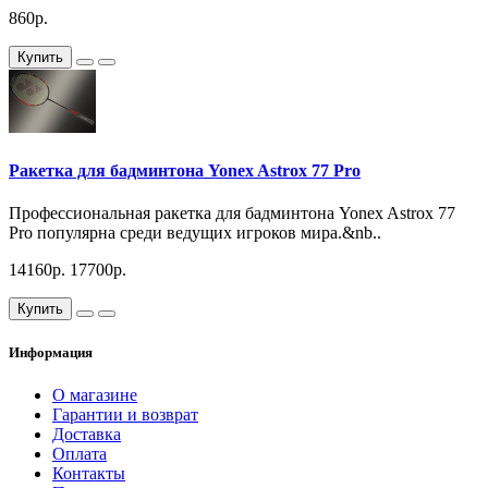
860р.
Купить
Ракетка для бадминтона Yonex Astrox 77 Pro
Профессиональная ракетка для бадминтона Yonex Astrox 77
Pro популярна среди ведущих игроков мира.&nb..
14160р.
17700р.
Купить
Информация
О магазине
Гарантии и возврат
Доставка
Оплата
Контакты