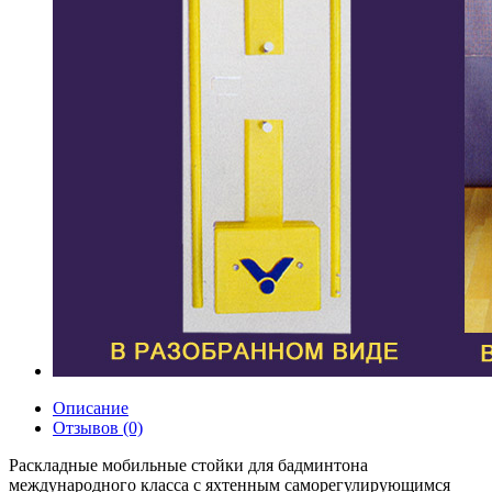
Описание
Отзывов (0)
Раскладные мобильные стойки для бадминтона
международного класса с яхтенным саморегулирующимся