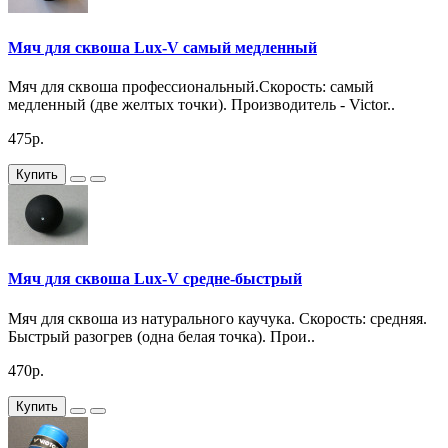
Мяч для сквоша Lux-V самый медленный
Мяч для сквоша профессиональный.Скорость: самый
медленный (две желтых точки). Производитель - Victor..
475р.
Купить
Мяч для сквоша Lux-V средне-быстрый
Мяч для сквоша из натурального каучука. Скорость: средняя.
Быстрый разогрев (одна белая точка). Прои..
470р.
Купить