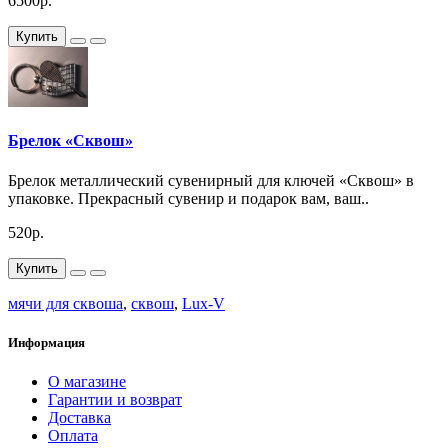
6500р.
Купить
Брелок «Сквош»
Брелок металлический сувенирный для ключей «Сквош» в
упаковке. Прекрасный сувенир и подарок вам, ваш..
520р.
Купить
мячи для сквоша
,
сквош
,
Lux-V
Информация
О магазине
Гарантии и возврат
Доставка
Оплата