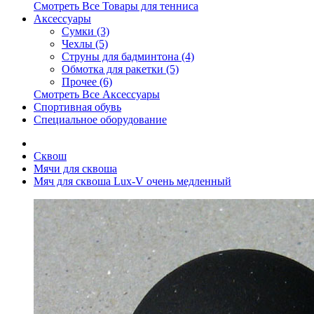
Смотреть Все Товары для тенниса
Аксессуары
Сумки (3)
Чехлы (5)
Струны для бадминтона (4)
Обмотка для ракетки (5)
Прочее (6)
Смотреть Все Аксессуары
Спортивная обувь
Специальное оборудование
Сквош
Мячи для сквоша
Мяч для сквоша Lux-V очень медленный