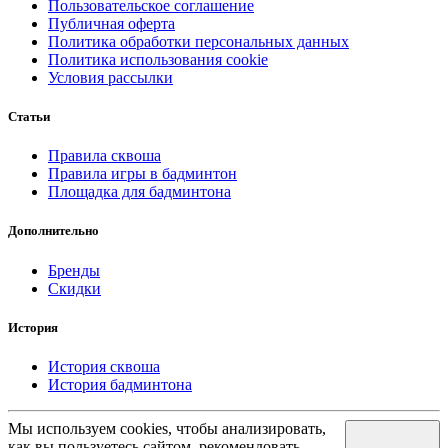
Пользовательское соглашение
Публичная оферта
Политика обработки персональных данных
Политика использования cookie
Условия рассылки
Статьи
Правила сквоша
Правила игры в бадминтон
Площадка для бадминтона
Дополнительно
Бренды
Скидки
История
История сквоша
История бадминтона
Мы используем cookies, чтобы анализировать,
как вы пользуетесь сайтом, рекомендовать