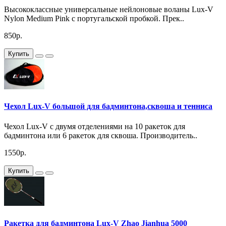
Высококлассные универсальные нейлоновые воланы Lux-V
Nylon Medium Pink с португальской пробкой. Прек..
850р.
Купить
Чехол Lux-V большой для бадминтона,сквоша и тенниса
Чехол Lux-V с двумя отделениями на 10 ракеток для
бадминтона или 6 ракеток для сквоша. Производитель..
1550р.
Купить
Ракетка для бадминтона Lux-V Zhao Jianhua 5000