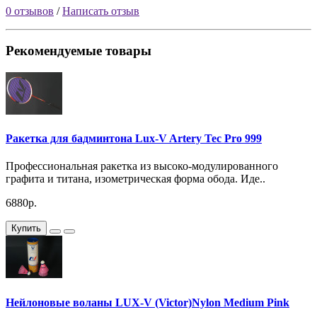
0 отзывов
/
Написать отзыв
Рекомендуемые товары
Ракетка для бадминтона Lux-V Artery Tec Pro 999
Профессиональная ракетка из высоко-модулированного
графита и титана, изометрическая форма обода. Иде..
6880р.
Купить
Нейлоновые воланы LUX-V (Victor)Nylon Medium Pink