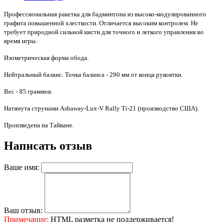
Профессиональная ракетка для бадминтона из высоко-модулированного
графита повышенной хлесткости. Отличается высоким контролем. Не
требует природной сильной кисти для точного и легкого управления во
время игры.
Изометрическая форма обода.
Нейтральный баланс.
Точка баланса - 290 мм от конца рукоятки.
Вес - 85 граммов.
Натянута струнами
Ashaway
-
Lux
-
V
Rally
Ti-
21 (производство США).
Произведена на Тайване.
Написать отзыв
Ваше имя:
Ваш отзыв:
Примечание:
HTML разметка не поддерживается!