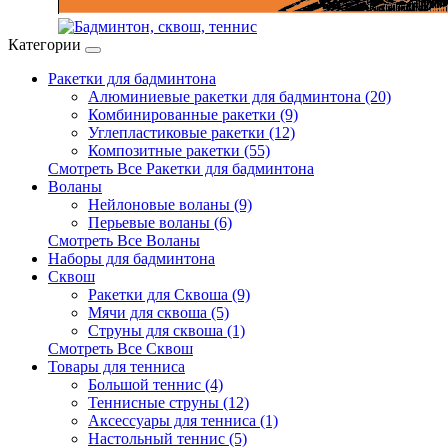
Категории
Ракетки для бадминтона
Алюминиевые ракетки для бадминтона (20)
Комбинированные ракетки (9)
Углепластиковые ракетки (12)
Композитные ракетки (55)
Смотреть Все Ракетки для бадминтона
Воланы
Нейлоновые воланы (9)
Перьевые воланы (6)
Смотреть Все Воланы
Наборы для бадминтона
Сквош
Ракетки для Сквоша (9)
Мячи для сквоша (5)
Cтруны для сквоша (1)
Смотреть Все Сквош
Товары для тенниса
Большой теннис (4)
Теннисные струны (12)
Аксессуары для тенниса (1)
Настольный теннис (5)