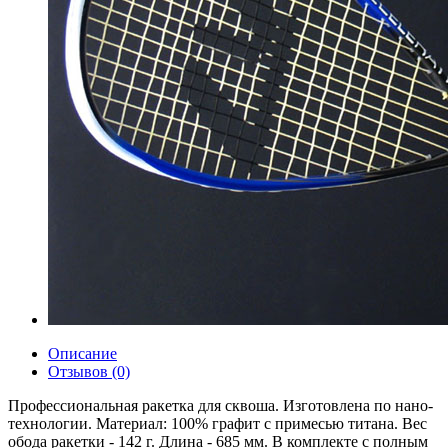
Описание
Отзывов (0)
Професcиональная ракетка для сквоша. Изготовлена по нано-
технологии. Материал: 100% графит с примесью титана. Вес
обода ракетки - 142 г. Длина - 685 мм. В комплекте с полным