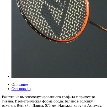
Описание
Отзывов (1)
Ракетка из высокомодулированного графита с примесью
титана. Изометрическая форма обода. Баланс в головку
ракетки. Вес: 87 г. Длина: 675 мм. Натяжка: струны Ashaway.