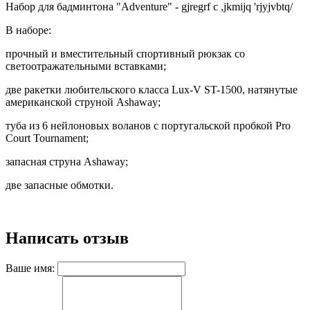
Набор для бадминтона "Adventure" - gjregrf c ,jkmijq 'rjyjvbtq/
В наборе:
прочный и вместительный спортивный рюкзак со
светоотражательными вставками;
две ракетки любительского класса Lux-V ST-1500, натянутые
американской струной Ashaway;
туба из 6 нейлоновых воланов с португальской пробкой Pro
Court Tournament;
запасная струна Ashaway;
две запасные обмотки.
Написать отзыв
Ваше имя: