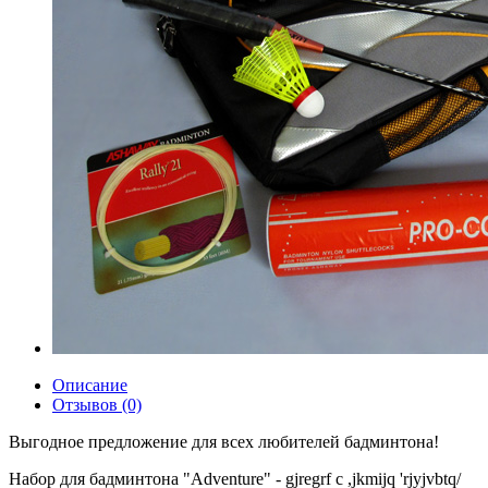
Описание
Отзывов (0)
Выгодное предложение для всех любителей бадминтона!
Набор для бадминтона "Adventure" - gjregrf c ,jkmijq 'rjyjvbtq/