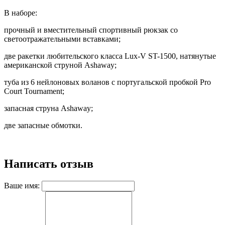
В наборе:
прочный и вместительный спортивный рюкзак со
светоотражательными вставками;
две ракетки любительского класса Lux-V ST-1500, натянутые
американской струной Ashaway;
туба из 6 нейлоновых воланов с португальской пробкой Pro
Court Tournament;
запасная струна Ashaway;
две запасные обмотки.
Написать отзыв
Ваше имя: