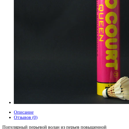
Описание
Отзывов (0)
Популярный перьевой волан из перьев повышенной