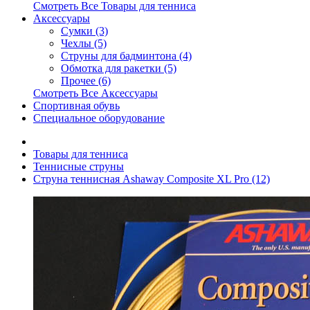
Смотреть Все Товары для тенниса
Аксессуары
Сумки (3)
Чехлы (5)
Струны для бадминтона (4)
Обмотка для ракетки (5)
Прочее (6)
Смотреть Все Аксессуары
Спортивная обувь
Специальное оборудование
Товары для тенниса
Теннисные струны
Струна теннисная Ashaway Composite XL Pro (12)