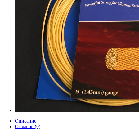
Описание
Отзывов (0)
Профессиональная струна для большого тенниса. Материал: композитная струна