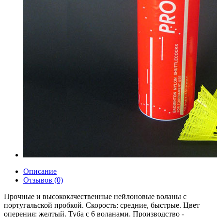
Описание
Отзывов (0)
Прочные и высококачественные нейлоновые воланы с
португальской пробкой. Скорость: средние, быстрые. Цвет
оперения: желтый. Туба с 6 воланами. Производство -