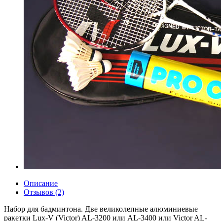
Описание
Отзывов (2)
Набор для бадминтона. Две великолепные алюминиевые
ракетки Lux-V (Victor) AL-3200 или AL-3400 или Victor AL-