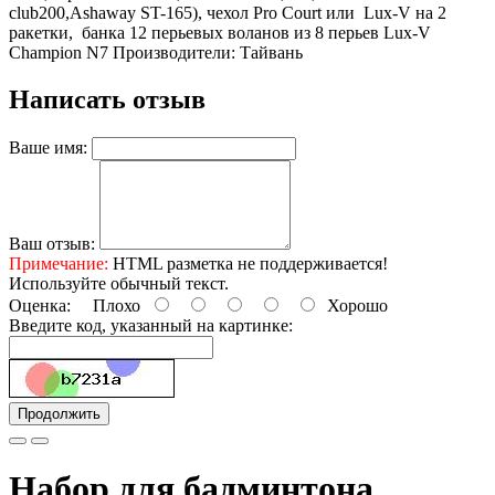
club200,Ashaway ST-165), чехол Pro Court или Lux-V на 2
ракетки, банка 12 перьевых воланов из 8 перьев Lux-V
Champion N7 Производители: Тайвань
Написать отзыв
Ваше имя:
Ваш отзыв:
Примечание:
HTML разметка не поддерживается!
Используйте обычный текст.
Оценка:
Плохо
Хорошо
Введите код, указанный на картинке:
Продолжить
Набор для бадминтона