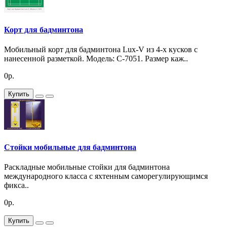
Корт для бадминтона
Мобильный корт для бадминтона Lux-V из 4-х кусков с
нанесенной разметкой. Модель: C-7051. Размер каж..
0р.
Купить
Стойки мобильные для бадминтона
Раскладные мобильные стойки для бадминтона
международного класса с яхтенным саморегулирующимся
фикса..
0р.
Купить