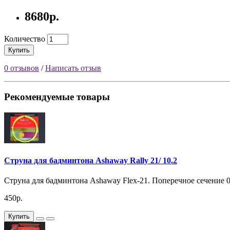
8680р.
Количество
Купить
0 отзывов
/
Написать отзыв
Рекомендуемые товары
Струна для бадминтона Ashaway Rally 21/ 10.2
Струна для бадминтона Ashaway Flex-21. Поперечное сечение 0
450р.
Купить