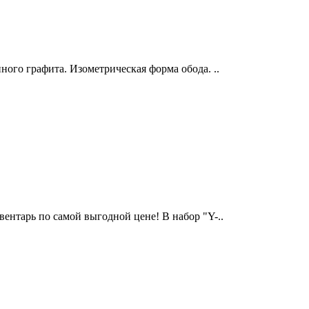
ого графита. Изометрическая форма обода. ..
ентарь по самой выгодной цене! В набор "Y-..