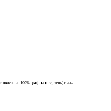
товлена из 100% графита (стержень) и ал..