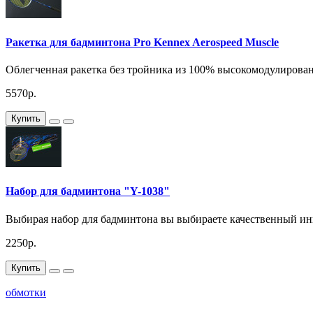
Ракетка для бадминтона Pro Kennex Aerospeed Muscle
Облегченная ракетка без тройника из 100% высокомодулированн
5570р.
Купить
Набор для бадминтона "Y-1038"
Выбирая набор для бадминтона вы выбираете качественный инв
2250р.
Купить
обмотки