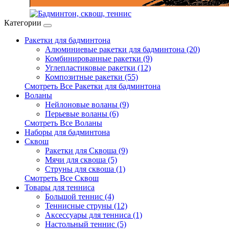
Категории
Ракетки для бадминтона
Алюминиевые ракетки для бадминтона (20)
Комбинированные ракетки (9)
Углепластиковые ракетки (12)
Композитные ракетки (55)
Смотреть Все Ракетки для бадминтона
Воланы
Нейлоновые воланы (9)
Перьевые воланы (6)
Смотреть Все Воланы
Наборы для бадминтона
Сквош
Ракетки для Сквоша (9)
Мячи для сквоша (5)
Cтруны для сквоша (1)
Смотреть Все Сквош
Товары для тенниса
Большой теннис (4)
Теннисные струны (12)
Аксессуары для тенниса (1)
Настольный теннис (5)