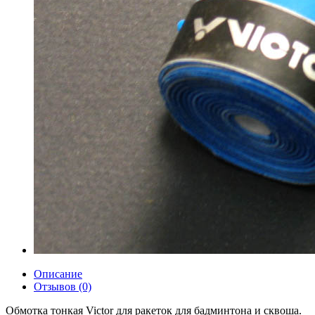
Описание
Отзывов (0)
Обмотка тонкая Victor для ракеток для бадминтона и сквоша.