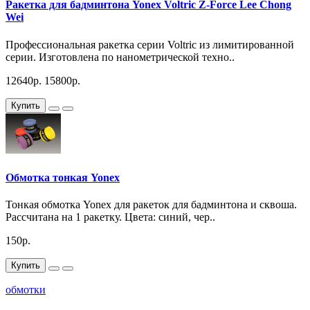
Ракетка для бадминтона Yonex Voltric Z-Force Lee Chong
Wei
Профессиональная ракетка серии Voltric из лимитированной
серии. Изготовлена по нанометрической техно..
12640р.
15800р.
Купить
Обмотка тонкая Yonex
Тонкая обмотка Yonex для ракеток для бадминтона и сквоша.
Рассчитана на 1 ракетку. Цвета: синий, чер..
150р.
Купить
обмотки