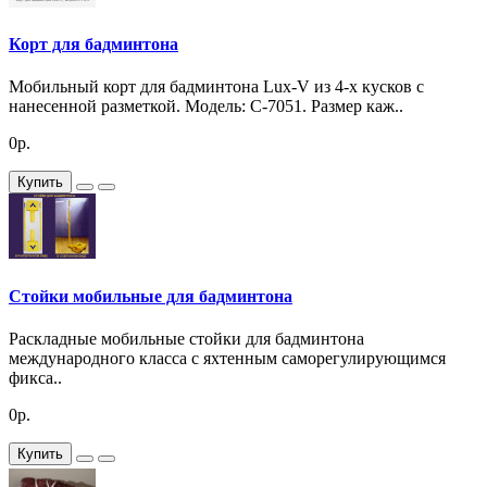
Корт для бадминтона
Мобильный корт для бадминтона Lux-V из 4-х кусков с
нанесенной разметкой. Модель: C-7051. Размер каж..
0р.
Купить
Стойки мобильные для бадминтона
Раскладные мобильные стойки для бадминтона
международного класса с яхтенным саморегулирующимся
фикса..
0р.
Купить