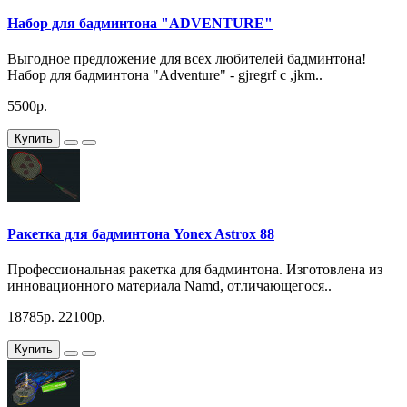
Набор для бадминтона "ADVENTURE"
Выгодное предложение для всех любителей бадминтона!
Набор для бадминтона "Adventure" - gjregrf c ,jkm..
5500р.
Купить
Ракетка для бадминтона Yonex Astrox 88
Профессиональная ракетка для бадминтона. Изготовлена из
инновационного материала Namd, отличающегося..
18785р.
22100р.
Купить