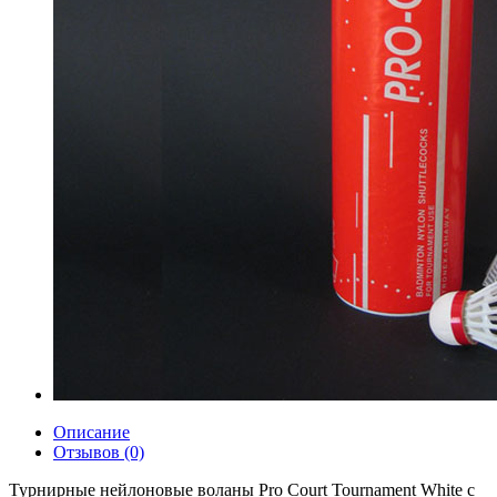
Описание
Отзывов (0)
Турнирные нейлоновые воланы Pro Court Tournament White с