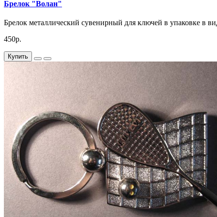
Брелок "Волан"
Брелок металлический сувенирный для ключей в упаковке в ви
450р.
Купить