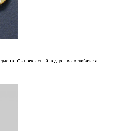
дминтон" - прекрасный подарок всем любителя..