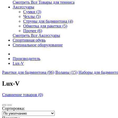
Смотреть Все Товары для тенниса
Аксессуары
Сумки (3)
Чехлы (5)
Струны для бадминтона (4)
Обмотка для ракетки (5)
Прочее (6)
Смотреть Все Аксессуары
Спортивная обувь
Специальное оборудование
Производитель
Lux-V
Ракетки для бадминтона (96)
Воланы (15)
Наборы для бадминто
Lux-V
Сравнение товаров (0)
Сортировка: