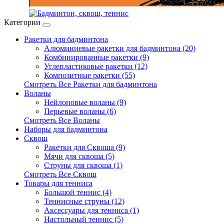
Категории
Ракетки для бадминтона
Алюминиевые ракетки для бадминтона (20)
Комбинированные ракетки (9)
Углепластиковые ракетки (12)
Композитные ракетки (55)
Смотреть Все Ракетки для бадминтона
Воланы
Нейлоновые воланы (9)
Перьевые воланы (6)
Смотреть Все Воланы
Наборы для бадминтона
Сквош
Ракетки для Сквоша (9)
Мячи для сквоша (5)
Cтруны для сквоша (1)
Смотреть Все Сквош
Товары для тенниса
Большой теннис (4)
Теннисные струны (12)
Аксессуары для тенниса (1)
Настольный теннис (5)