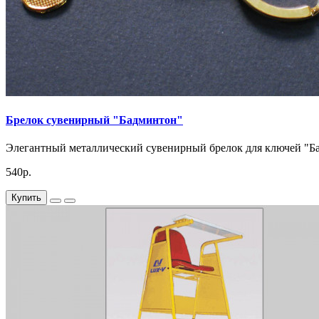
Брелок сувенирный "Бадминтон"
Элегантный металлический сувенирный брелок для ключей "Ба
540р.
Купить