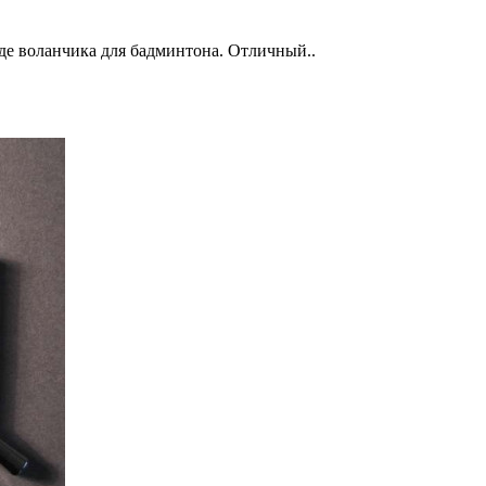
де воланчика для бадминтона. Отличный..