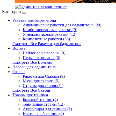
Категории
Ракетки для бадминтона
Алюминиевые ракетки для бадминтона (20)
Комбинированные ракетки (9)
Углепластиковые ракетки (12)
Композитные ракетки (55)
Смотреть Все Ракетки для бадминтона
Воланы
Нейлоновые воланы (9)
Перьевые воланы (6)
Смотреть Все Воланы
Наборы для бадминтона
Сквош
Ракетки для Сквоша (9)
Мячи для сквоша (5)
Cтруны для сквоша (1)
Смотреть Все Сквош
Товары для тенниса
Большой теннис (4)
Теннисные струны (12)
Аксессуары для тенниса (1)
Настольный теннис (5)