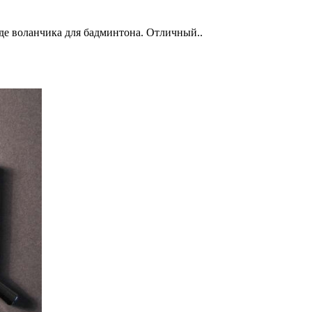
де воланчика для бадминтона. Отличный..