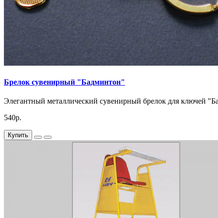
Брелок сувенирный "Бадминтон"
Элегантный металлический сувенирный брелок для ключей "Ба
540р.
Купить