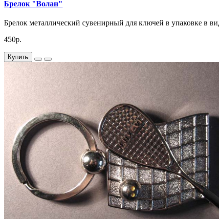
Брелок "Волан"
Брелок металлический сувенирный для ключей в упаковке в ви
450р.
Купить