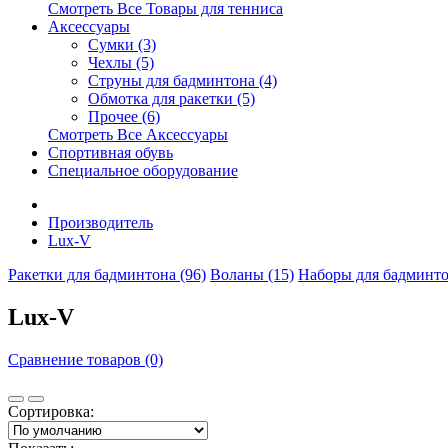
Смотреть Все Товары для тенниса
Аксессуары
Сумки (3)
Чехлы (5)
Струны для бадминтона (4)
Обмотка для ракетки (5)
Прочее (6)
Смотреть Все Аксессуары
Спортивная обувь
Специальное оборудование
Производитель
Lux-V
Ракетки для бадминтона (96)
Воланы (15)
Наборы для бадминто
Lux-V
Сравнение товаров (0)
Сортировка: