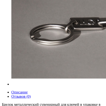
Описание
Отзывов (0)
Брелок металлический сувенирный для ключей в упаковке в