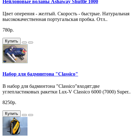
Нейлоновые воланы Ashaway Shuttle 1000
Цвет оперения - желтый. Скорость - быстрые. Натуральная
высококачественная португальская пробка. Отл..
780р.
Купить
Набор для бадминтона "Classico"
В набор для бадминтона "Classico"входят:две
углепластиковых ракетки Lux-V Classico 6000 (7000) Super..
8250р.
Купить