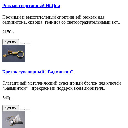
Рюкзак спортивный Hi-Qua
Прочный и вместительный спортивный рюкзак для
бадминтона, сквоша, тенниса со светоотражательными вст..
2150р.
Купить
Брелок сувенирный "Бадминтон"
Элегантный металлический сувенирный брелок для ключей
"Бадминтон" - прекрасный подарок всем любителя..
540р.
Купить