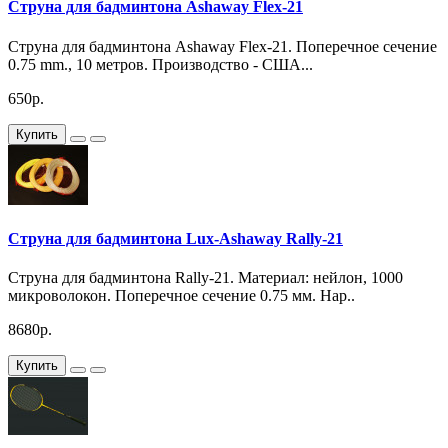
Струна для бадминтона Ashaway Flex-21
Струна для бадминтона Ashaway Flex-21. Поперечное сечение
0.75 mm., 10 метров. Производство - США...
650р.
Купить
Струна для бадминтона Lux-Ashaway Rally-21
Струна для бадминтона Rally-21. Материал: нейлон, 1000
микроволокон. Поперечное сечение 0.75 мм. Нар..
8680р.
Купить