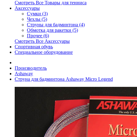
Смотреть Все Товары для тенниса
Аксессуары
Сумки (3)
Чехлы (5)
Струны для бадминтона (4)
Обмотка для ракетки (5)
Прочее (6)
Смотреть Все Аксессуары
Спортивная обувь
Специальное оборудование
Производитель
Ashaway
Струна для бадминтона Ashaway Micro Legend