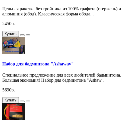
Цельная ракетка без тройника из 100% графита (стержень) и
алюминия (обод). Классическая форма обода...
2450р.
Купить
Набор для бадминтона "Ashaway"
Специальное предложение для всех любителей бадминтона.
Большая экономия! Набор для бадминтона "Ashaw..
5690р.
Купить