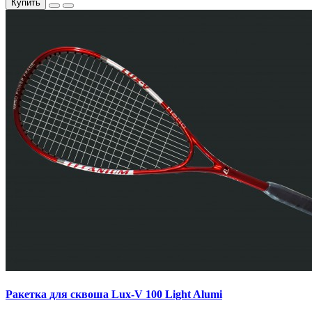
Купить
Ракетка для сквоша Lux-V 100 Light Alumi