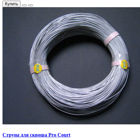
Купить
Струна для сквоша Pro Court