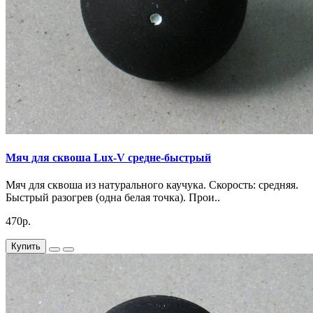
Мяч для сквоша Lux-V средне-быстрый
Мяч для сквоша из натурального каучука. Скорость: средняя.
Быстрый разогрев (одна белая точка). Прои..
470р.
Купить