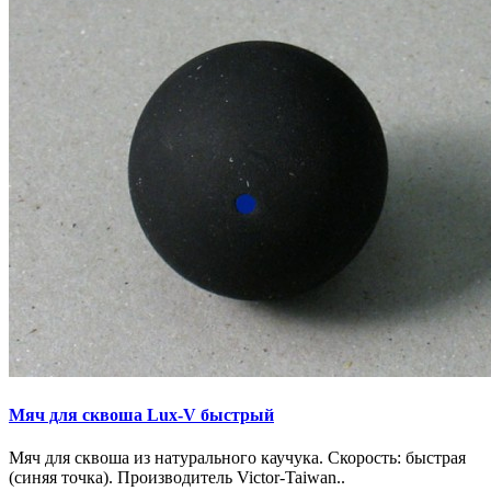
Мяч для сквоша Lux-V быстрый
Мяч для сквоша из натурального каучука. Скорость: быстрая
(синяя точка). Производитель Victor-Taiwan..