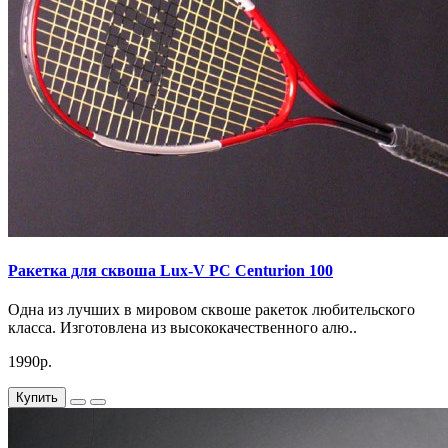
Ракетка для сквоша Lux-V PC Centurion 100
Одна из лучших в мировом сквоше ракеток любительского
класса. Изготовлена из высококачественного алю..
1990р.
Купить