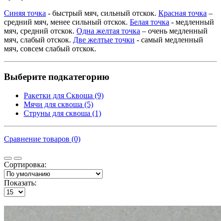
Синяя точка
- быстрый мяч, сильный отскок.
Красная точка
–
средний мяч, менее сильный отскок.
Белая точка
- медленный
мяч, средний отскок.
Одна желтая точка
– очень медленный
мяч, слабый отскок.
Две желтые точки
- самый медленный
мяч, совсем слабый отскок.
Выберите подкатегорию
Ракетки для Сквоша (9)
Мячи для сквоша (5)
Cтруны для сквоша (1)
Сравнение товаров (0)
Сортировка:
Показать: