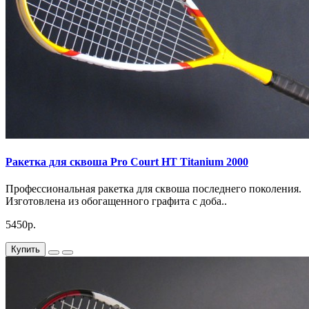
Ракетка для сквоша Pro Court HT Titanium 2000
Профессиональная ракетка для сквоша последнего поколения.
Изготовлена из обогащенного графита с доба..
5450р.
Купить