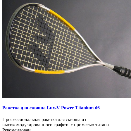
Ракетка для сквоша Lux-V Power Titanium d6
Профессиональная ракетка для сквоша из
высокомодулированного графита с примесью титана.
Рекомендован..