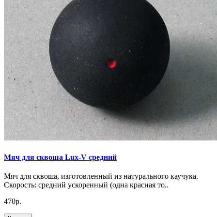
Мяч для сквоша Lux-V средний
Мяч для сквоша, изготовленный из натурального каучука.
Скорость: средний ускоренный (одна красная то..
470р.