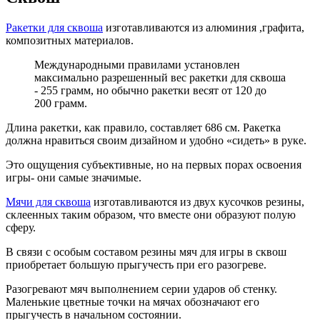
Ракетки для сквоша
изготавливаются из алюминия ,графита,
композитных материалов.
Международными правилами установлен
максимально разрешенный вес ракетки для сквоша
- 255 грамм, но обычно ракетки весят от 120 до
200 грамм.
Длина ракетки, как правило, составляет 686 см. Ракетка
должна нравиться своим дизайном и удобно «сидеть» в руке.
Это ощущения субъективные, но на первых порах освоения
игры- они самые значимые.
Мячи для сквоша
изготавливаются из двух кусочков резины,
склеенных таким образом, что вместе они образуют полую
сферу.
В связи с особым составом резины мяч для игры в сквош
приобретает большую прыгучесть при его разогреве.
Разогревают мяч выполнением серии ударов об стенку.
Маленькие цветные точки на мячах обозначают его
прыгучесть в начальном состоянии.