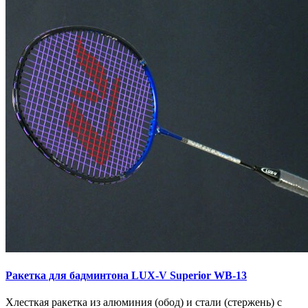
Ракетка для бадминтона LUX-V Superior WB-13
Хлесткая ракетка из алюминия (обод) и стали (стержень) с