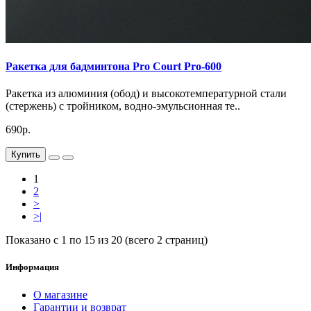
Ракетка для бадминтона Pro Court Pro-600
Ракетка из алюминия (обод) и высокотемпературной стали
(стержень) с тройником, водно-эмульсионная те..
690р.
Купить
1
2
>
>|
Показано с 1 по 15 из 20 (всего 2 страниц)
Информация
О магазине
Гарантии и возврат