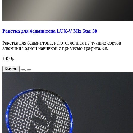
Ракетка для бадминтона LUX-V Mix Star 58
Ракетка для бадминтона, изготовленная из лучших сортов
алюминия одной навивкой с примесью графита.&n..
1450р.
Купить