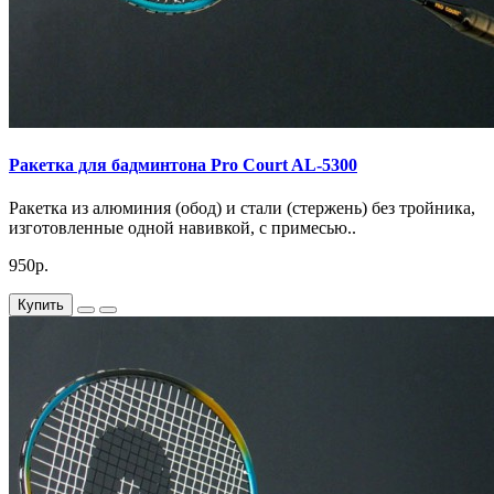
Ракетка для бадминтона Pro Court AL-5300
Ракетка из алюминия (обод) и стали (стержень) без тройника,
изготовленные одной навивкой, с примесью..
950р.
Купить