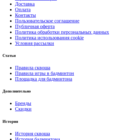
Доставка
Оплата
Контакты
Пользовательское соглашение
Публичная оферта
Политика обработки персональных данных
Политика использования cookie
Условия рассылки
Статьи
Правила сквоша
Правила игры в бадминтон
Площадка для бадминтона
Дополнительно
Бренды
Скидки
История
История сквоша
История бадминтона