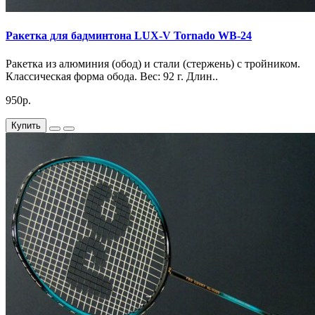
Ракетка для бадминтона LUX-V Tornado WB-24
Ракетка из алюминия (обод) и стали (стержень) с тройником.
Классическая форма обода. Вес: 92 г. Длин..
950р.
Купить