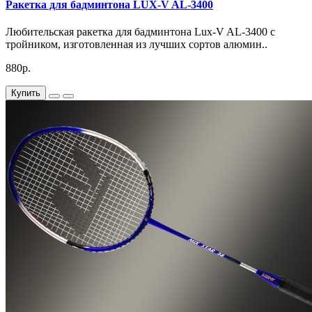
Ракетка для бадминтона LUX-V AL-3400
Любительская ракетка для бадминтона Lux-V AL-3400 с
тройником, изготовленная из лучших сортов алюмин..
880р.
Купить