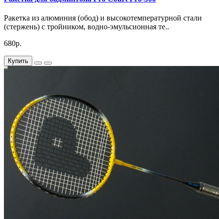
Ракетка из алюминия (обод) и высокотемпературной стали
(стержень) с тройником, водно-эмульсионная те..
680р.
Купить