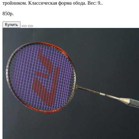
тройником. Классическая форма обода. Вес: 9..
850р.
Купить