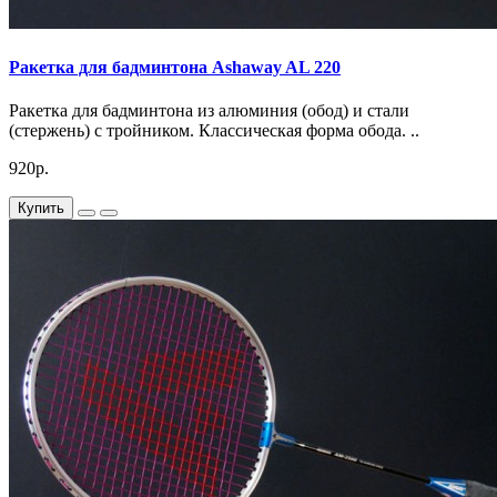
Ракетка для бадминтона Ashaway AL 220
Ракетка для бадминтона из алюминия (обод) и стали
(стержень) с тройником. Классическая форма обода. ..
920р.
Купить