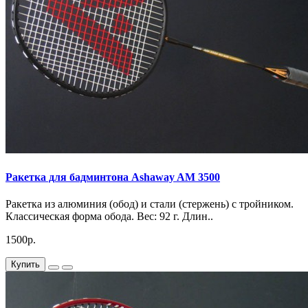
Ракетка для бадминтона Ashaway AM 3500
Ракетка из алюминия (обод) и стали (стержень) с тройником.
Классическая форма обода. Вес: 92 г. Длин..
1500р.
Купить