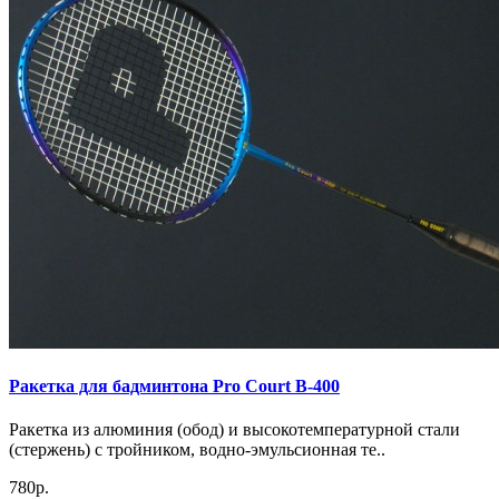
Ракетка для бадминтона Pro Court B-400
Ракетка из алюминия (обод) и высокотемпературной стали
(стержень) с тройником, водно-эмульсионная те..
780р.