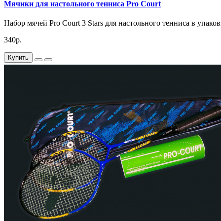
Мячики для настольного тенниса Pro Court
Набор мячей Pro Court 3 Stars для настольного тенниса в упако
340р.
Купить