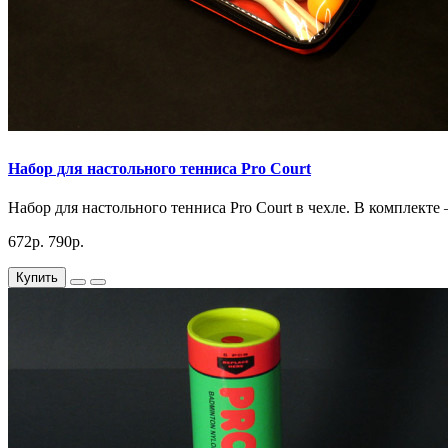
Набор для настольного тенниса Pro Court
Набор для настольного тенниса Pro Court в чехле. В комплекте –
672р.
790р.
Купить