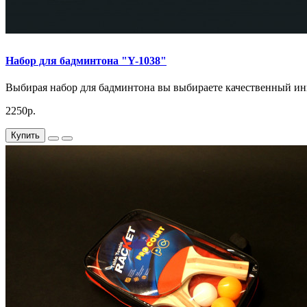
Набор для бадминтона "Y-1038"
Выбирая набор для бадминтона вы выбираете качественный инв
2250р.
Купить