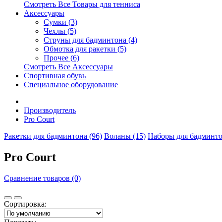
Смотреть Все Товары для тенниса
Аксессуары
Сумки (3)
Чехлы (5)
Струны для бадминтона (4)
Обмотка для ракетки (5)
Прочее (6)
Смотреть Все Аксессуары
Спортивная обувь
Специальное оборудование
Производитель
Pro Court
Ракетки для бадминтона (96)
Воланы (15)
Наборы для бадминто
Pro Court
Сравнение товаров (0)
Сортировка: