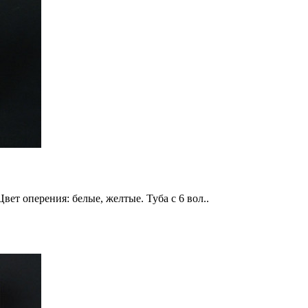
ет оперения: белые, желтые. Туба с 6 вол..