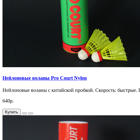
Нейлоновые воланы Pro Court Nylon
Нейлоновые воланы с китайской пробкой. Скорость: быстрые. Цв
640р.
Купить