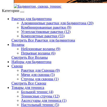
Категории
Ракетки для бадминтона
Алюминиевые ракетки для бадминтона (20)
Комбинированные ракетки (9)
Углепластиковые ракетки (12)
Композитные ракетки (55)
Смотреть Все Ракетки для бадминтона
Воланы
Нейлоновые воланы (9)
Перьевые воланы (6)
Смотреть Все Воланы
Наборы для бадминтона
Сквош
Ракетки для Сквоша (9)
Мячи для сквоша (5)
Cтруны для сквоша (1)
Смотреть Все Сквош
Товары для тенниса
Большой теннис (4)
Теннисные струны (12)
Аксессуары для тенниса (1)
Настольный теннис (5)