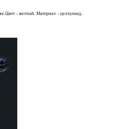
вке.Цвет - желтый. Материал – целлулоид..