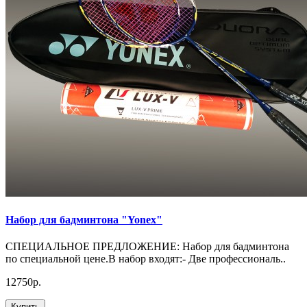
Набор для бадминтона "Yonex"
СПЕЦИАЛЬНОЕ ПРЕДЛОЖЕНИЕ: Набор для бадминтона
по специальной цене.В набор входят:- Две профессиональ..
12750р.
Купить