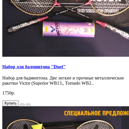
Набор для бадминтона "Duet"
Набор для бадминтона. Две легкие и прочные металлические
ракетки Victor (Superior WB13,, Tornado WB2..
1750р.
Купить