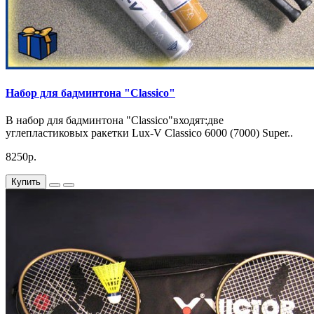
Набор для бадминтона "Classico"
В набор для бадминтона "Classico"входят:две
углепластиковых ракетки Lux-V Classico 6000 (7000) Super..
8250р.
Купить