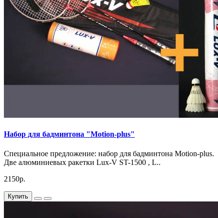
Набор для бадминтона "Motion-plus"
Специальное предложение: набор для бадминтона Motion-plus.
Две алюминиевых ракетки Lux-V ST-1500 , L..
2150р.
Купить