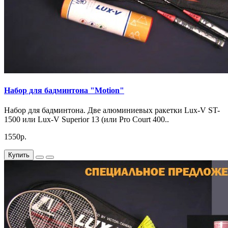
Набор для бадминтона "Motion"
Набор для бадминтона. Две алюминиевых ракетки Lux-V ST-
1500 или Lux-V Superior 13 (или Pro Court 400..
1550р.
Купить