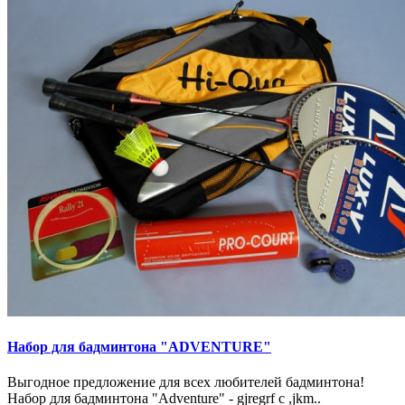
Набор для бадминтона "ADVENTURE"
Выгодное предложение для всех любителей бадминтона!
Набор для бадминтона "Adventure" - gjregrf c ,jkm..