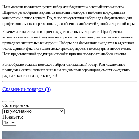
Наш магазин предлагает купить набор для бадминтона высочайшего качества.
Широкое разнообразие вариантов позволит подобрать наиболее подходящий в
конкретном случае вариант. Так, у нас присутствуют наборы для бадминтона и для
профессиональных спортсменов, и для обычных любителей данной интересной игры.
Ракетку изготавливают из прочных, долговечных материалов. Приобретение
воланов становится необходимостью при частых занятиях, так как на эти элементы
приходятся значительные нагрузки. Наборы для бадминтона находятся в отдельном
чехле. Данный факт позволяет легко транспортировать аксессуары в любое место.
Цена представленной продукции способна приятно порадовать любого клиента.
Разнообразие воланов поможет выбрать оптимальный товар. Развлекательные
площадки с сеткой, установленные на придомовой территории, смогут ежедневно
радовать как взрослых, так и детей.
Сравнение товаров (0)
Сортировка:
Показать: