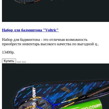
Набор для бадминтона "Voltric"
Набор для бадминтона - это отличная возможность
приобрести инвентарь высокого качества по выгодной ц..
13400р.
Купить