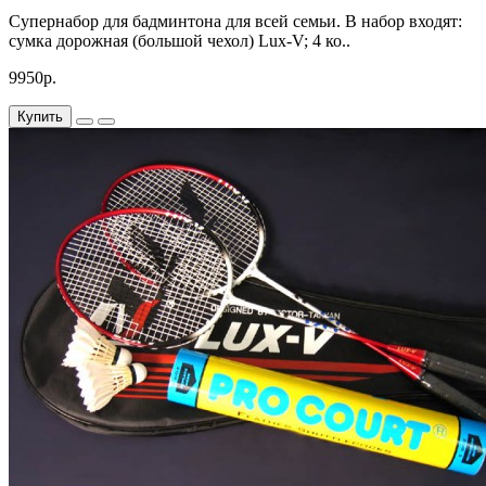
Cупернабор для бадминтона для всей семьи. В набор входят:
сумка дорожная (большой чехол) Lux-V; 4 ко..
9950р.
Купить