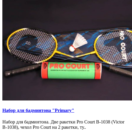
Набор для бадминтона "Primary"
Набор для бадминтона. Две ракетки Pro Court B-1038 (Victor
B-1038), чехол Pro Court на 2 ракетки, ту..