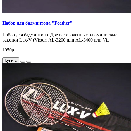
Набор для бадминтона "Feather"
Набор для бадминтона. Две великолепные алюминиевые
ракетки Lux-V (Victor) AL-3200 или AL-3400 или Vi..
1950р.
Купить