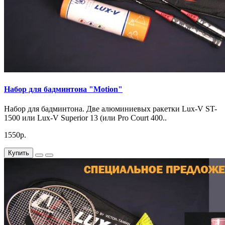
Набор для бадминтона "Motion"
Набор для бадминтона. Две алюминиевых ракетки Lux-V ST-
1500 или Lux-V Superior 13 (или Pro Court 400..
1550р.
Купить