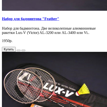
Набор для бадминтона "Feather"
Набор для бадминтона. Две великолепные алюминиевые
ракетки Lux-V (Victor) AL-3200 или AL-3400 или Vi..
1950р.
Купить