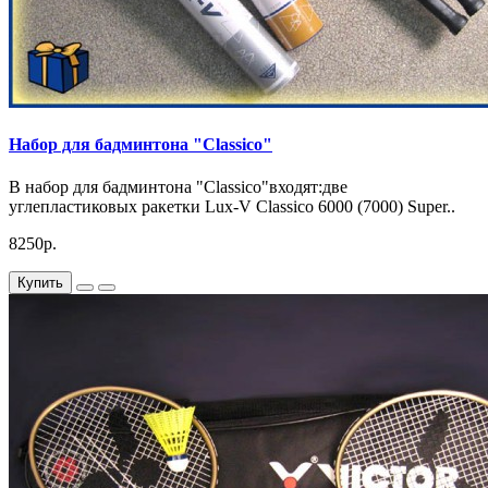
Набор для бадминтона "Classico"
В набор для бадминтона "Classico"входят:две
углепластиковых ракетки Lux-V Classico 6000 (7000) Super..
8250р.
Купить