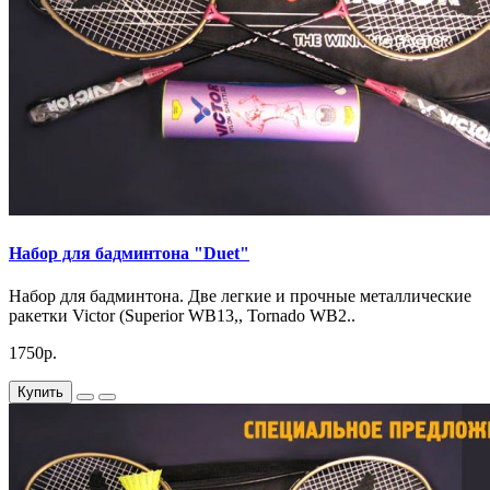
Набор для бадминтона "Duet"
Набор для бадминтона. Две легкие и прочные металлические
ракетки Victor (Superior WB13,, Tornado WB2..
1750р.
Купить