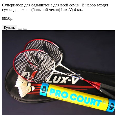
Cупернабор для бадминтона для всей семьи. В набор входят:
сумка дорожная (большой чехол) Lux-V; 4 ко..
9950р.
Купить