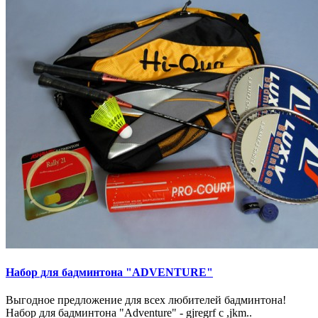
Набор для бадминтона "ADVENTURE"
Выгодное предложение для всех любителей бадминтона!
Набор для бадминтона "Adventure" - gjregrf c ,jkm..