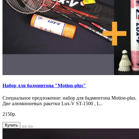
Набор для бадминтона "Motion-plus"
Специальное предложение: набор для бадминтона Motion-plus.
Две алюминиевых ракетки Lux-V ST-1500 , L..
2150р.
Купить