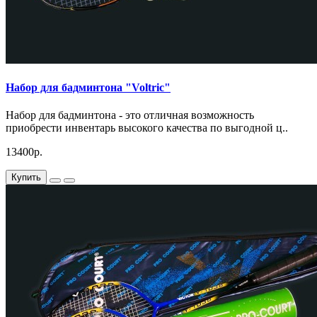
Набор для бадминтона "Voltric"
Набор для бадминтона - это отличная возможность
приобрести инвентарь высокого качества по выгодной ц..
13400р.
Купить