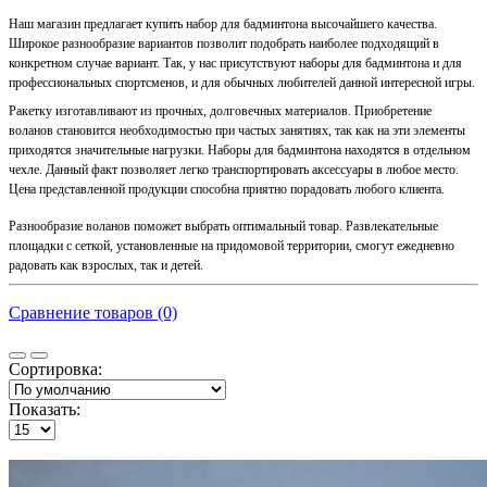
Наш магазин предлагает купить набор для бадминтона высочайшего качества.
Широкое разнообразие вариантов позволит подобрать наиболее подходящий в
конкретном случае вариант. Так, у нас присутствуют наборы для бадминтона и для
профессиональных спортсменов, и для обычных любителей данной интересной игры.
Ракетку изготавливают из прочных, долговечных материалов. Приобретение
воланов становится необходимостью при частых занятиях, так как на эти элементы
приходятся значительные нагрузки. Наборы для бадминтона находятся в отдельном
чехле. Данный факт позволяет легко транспортировать аксессуары в любое место.
Цена представленной продукции способна приятно порадовать любого клиента.
Разнообразие воланов поможет выбрать оптимальный товар. Развлекательные
площадки с сеткой, установленные на придомовой территории, смогут ежедневно
радовать как взрослых, так и детей.
Сравнение товаров (0)
Сортировка:
Показать: