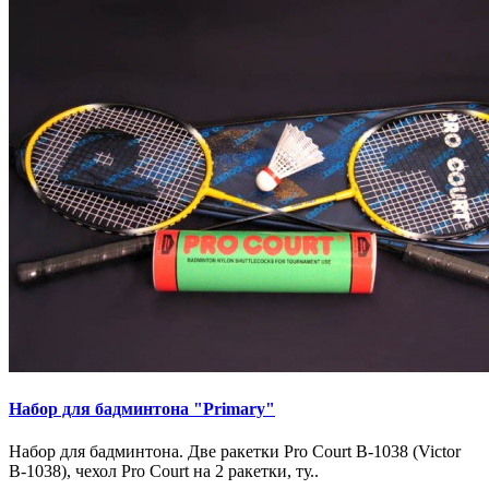
Набор для бадминтона "Primary"
Набор для бадминтона. Две ракетки Pro Court B-1038 (Victor
B-1038), чехол Pro Court на 2 ракетки, ту..