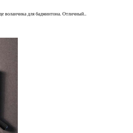
де воланчика для бадминтона. Отличный..