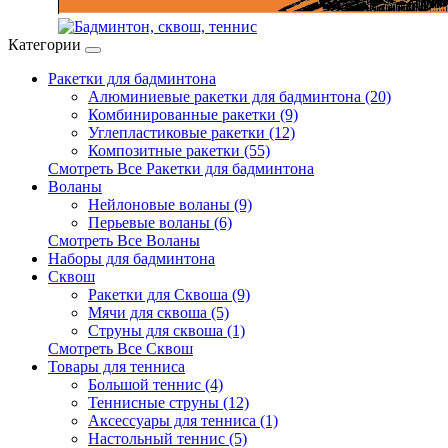
Категории
Ракетки для бадминтона
Алюминиевые ракетки для бадминтона (20)
Комбинированные ракетки (9)
Углепластиковые ракетки (12)
Композитные ракетки (55)
Смотреть Все Ракетки для бадминтона
Воланы
Нейлоновые воланы (9)
Перьевые воланы (6)
Смотреть Все Воланы
Наборы для бадминтона
Сквош
Ракетки для Сквоша (9)
Мячи для сквоша (5)
Cтруны для сквоша (1)
Смотреть Все Сквош
Товары для тенниса
Большой теннис (4)
Теннисные струны (12)
Аксессуары для тенниса (1)
Настольный теннис (5)