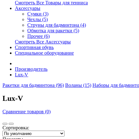
Смотреть Все Товары для тенниса
Аксессуары
Сумки (3)
Чехлы (5)
Струны для бадминтона (4)
Обмотка для ракетки (5)
Прочее (6)
Смотреть Все Аксессуары
Спортивная обувь
Специальное оборудование
Производитель
Lux-V
Ракетки для бадминтона (96)
Воланы (15)
Наборы для бадминто
Lux-V
Сравнение товаров (0)
Сортировка: