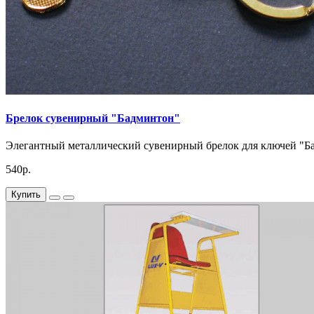
Брелок сувенирный "Бадминтон"
Элегантный металлический сувенирный брелок для ключей "Ба
540р.
Купить