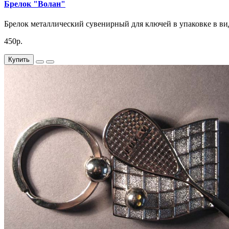
Брелок "Волан"
Брелок металлический сувенирный для ключей в упаковке в ви
450р.
Купить